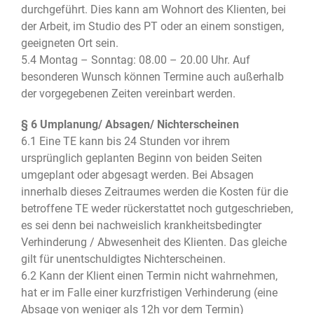
durchgeführt. Dies kann am Wohnort des Klienten, bei
der Arbeit, im Studio des PT oder an einem sonstigen,
geeigneten Ort sein.
5.4 Montag – Sonntag: 08.00 – 20.00 Uhr. Auf
besonderen Wunsch können Termine auch außerhalb
der vorgegebenen Zeiten vereinbart werden.
§ 6 Umplanung/ Absagen/ Nichterscheinen
6.1 Eine TE kann bis 24 Stunden vor ihrem
ursprünglich geplanten Beginn von beiden Seiten
umgeplant oder abgesagt werden. Bei Absagen
innerhalb dieses Zeitraumes werden die Kosten für die
betroffene TE weder rückerstattet noch gutgeschrieben,
es sei denn bei nachweislich krankheitsbedingter
Verhinderung / Abwesenheit des Klienten. Das gleiche
gilt für unentschuldigtes Nichterscheinen.
6.2 Kann der Klient einen Termin nicht wahrnehmen,
hat er im Falle einer kurzfristigen Verhinderung (eine
Absage von weniger als 12h vor dem Termin)