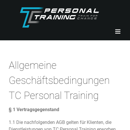
Zum
Inhalt
springen
Allgemeine
Geschäftsbedingungen
TC Personal Training
§ 1 Vertragsgegenstand
1.1 Die nachfolgenden AGB gelten für Klienten, die
Dienstleistungen von TC Personal Training erworben