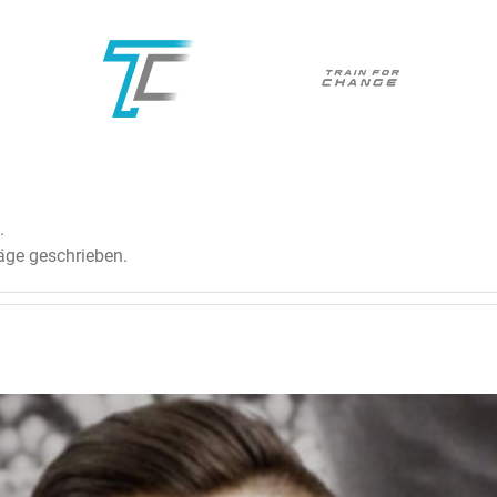
.
räge geschrieben.