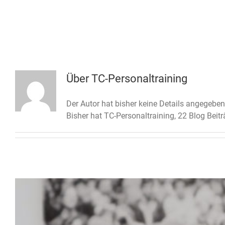
Zum
Inhalt
springen
Home
Leistungen
Corporate Fitness
Über
TC-Personaltraining
Der Autor hat bisher keine Details angegeben
Bisher hat TC-Personaltraining, 22 Blog Beit