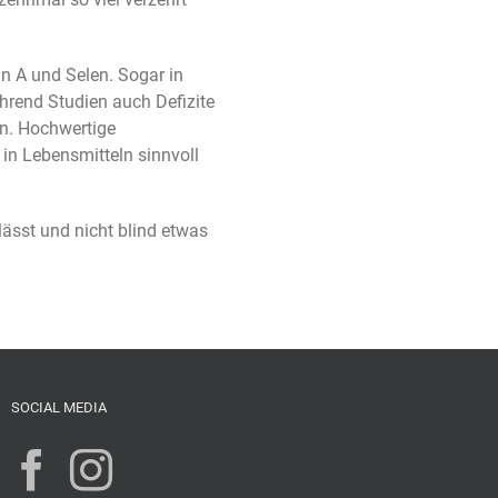
.
in A und Selen. Sogar in
hrend Studien auch Defizite
en. Hochwertige
n Lebensmitteln sinnvoll
ässt und nicht blind etwas
SOCIAL MEDIA