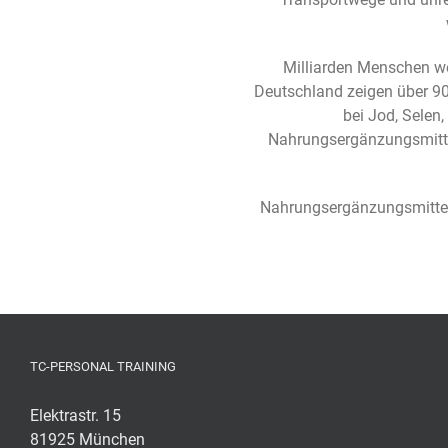
Milliarden Menschen wel
Deutschland zeigen über 90
bei Jod, Selen
Nahrungsergänzungsmitte
Nahrungsergänzungsmittel 
TC-PERSONAL TRAINING
Elektrastr. 15
81925 München