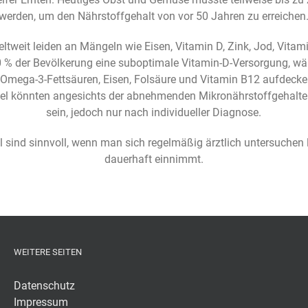
werden, um den Nährstoffgehalt von vor 50 Jahren zu erreichen
tweit leiden an Mängeln wie Eisen, Vitamin D, Zink, Jod, Vitam
 % der Bevölkerung eine suboptimale Vitamin-D-Versorgung, wä
, Omega-3-Fettsäuren, Eisen, Folsäure und Vitamin B12 aufdeck
l könnten angesichts der abnehmenden Mikronährstoffgehalte i
sein, jedoch nur nach individueller Diagnose.
sind sinnvoll, wenn man sich regelmäßig ärztlich untersuchen l
dauerhaft einnimmt.
WEITERE SEITEN
Datenschutz
Impressum