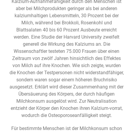
Kalzium-Aufnahmefähigkeit durch den Menschen ist
aber bei Milchprodukten geringer als bei anderen
kalziumhaltigen Lebensmitteln, 30 Prozent bei der
Milch, während bei Brokkoli, Rosenkohl und
Blattsalaten 40 bis 60 Prozent Ausbeute erreicht
werden. Eine Studie der Harvard University zweifelt
generell die Wirkung des Kalziums an. Die
Wissenschaftler testeten 75.000 Frauen über einen
Zeitraum von zwölf Jahren hinsichtlich des Effektes
von Milch auf ihre Knochen. Wie sich zeigte, wurden
die Knochen der Testpersonen nicht widerstandfähiger,
sondern waren sogar einem höheren Bruchrisiko
ausgesetzt. Erklärt wird dieser Zusammenhang mit der
Übersäuerung des Körpers, der durch häufigen
Milchkonsum ausgelöst wird. Zur Neutralisation
entzieht der Körper den Knochen ihren Kalzium-vorrat,
wodurch die Osteoporoseanfälligkeit steigt.
Für bestimmte Menschen ist der Milchkonsum schon