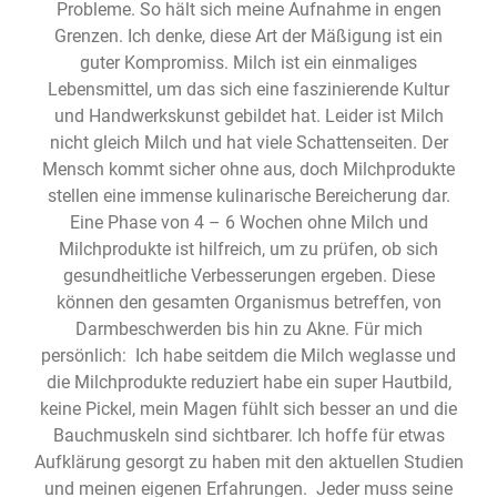
Probleme. So hält sich meine Aufnahme in engen
Grenzen. Ich denke, diese Art der Mäßigung ist ein
guter Kompromiss. Milch ist ein einmaliges
Lebensmittel, um das sich eine faszinierende Kultur
und Handwerkskunst gebildet hat. Leider ist Milch
nicht gleich Milch und hat viele Schattenseiten. Der
Mensch kommt sicher ohne aus, doch Milchprodukte
stellen eine immense kulinarische Bereicherung dar.
Eine Phase von 4 – 6 Wochen ohne Milch und
Milchprodukte ist hilfreich, um zu prüfen, ob sich
gesundheitliche Verbesserungen ergeben. Diese
können den gesamten Organismus betreffen, von
Darmbeschwerden bis hin zu Akne. Für mich
persönlich: Ich habe seitdem die Milch weglasse und
die Milchprodukte reduziert habe ein super Hautbild,
keine Pickel, mein Magen fühlt sich besser an und die
Bauchmuskeln sind sichtbarer. Ich hoffe für etwas
Aufklärung gesorgt zu haben mit den aktuellen Studien
und meinen eigenen Erfahrungen. Jeder muss seine