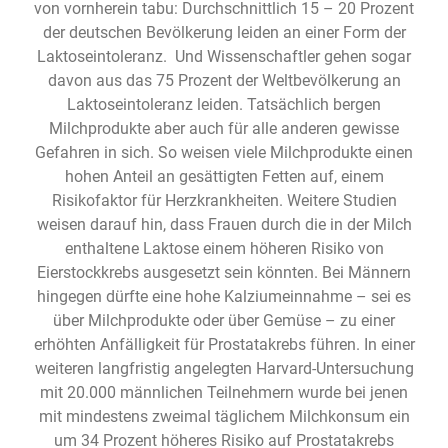
von vornherein tabu: Durchschnittlich 15 – 20 Prozent
der deutschen Bevölkerung leiden an einer Form der
Laktoseintoleranz. Und Wissenschaftler gehen sogar
davon aus das 75 Prozent der Weltbevölkerung an
Laktoseintoleranz leiden. Tatsächlich bergen
Milchprodukte aber auch für alle anderen gewisse
Gefahren in sich. So weisen viele Milchprodukte einen
hohen Anteil an gesättigten Fetten auf, einem
Risikofaktor für Herzkrankheiten. Weitere Studien
weisen darauf hin, dass Frauen durch die in der Milch
enthaltene Laktose einem höheren Risiko von
Eierstockkrebs ausgesetzt sein könnten. Bei Männern
hingegen dürfte eine hohe Kalziumeinnahme – sei es
über Milchprodukte oder über Gemüse – zu einer
erhöhten Anfälligkeit für Prostatakrebs führen. In einer
weiteren langfristig angelegten Harvard-Untersuchung
mit 20.000 männlichen Teilnehmern wurde bei jenen
mit mindestens zweimal täglichem Milchkonsum ein
um 34 Prozent höheres Risiko auf Prostatakrebs