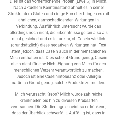
Dies ist das vorherrschende Protein (Eiweiß) in Milch.
Nach aktuellem Kenntnisstand ähnelt es in seiner
Struktur dem Gluten und einige Forscher bringen es mit
ähnlichen, darmschädigenden Wirkungen in
Verbindung. Ausführlich untersucht wurde das
allerdings noch nicht, die Erkenntnisse gelten also als
nicht gesichert und es ist unklar, ob Casein wirklich
(grundsätzlich) diese negativen Wirkungen hat. Fest
steht jedoch, dass Casein auch in der menschlichen
Milch enthalten ist. Dies scheint Grund genug, Casein
allein nicht für eine Nicht-Eignung von Milch für den
menschlichen Verzehr verantwortlich zu machen.
Jedoch ist eine Caseinintoleranz oder -Allergie
natürlich Grund genug, solche Produkte zu meiden.
Milch verursacht Krebs? Milch würde zahlreiche
Krankheiten bis hin zu diversen Krebsarten
verursachen. Die Studienlage scheint so erdrückend,
dass der Überblick schwerfällt. Auffällig ist, dass in