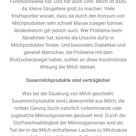
Funktionsweise hat. Das hat auch Sinn: Milch ist dazu
da, kleine Säugetiere groß zu machen. Viele
Kraftsportler wissen, dass sie durch den Konsum von
Milchprodukten sehr schnell Masse zulegen können.
Andersherum gilt jedoch auch: Wer Probleme beim
Abnehmen hat, könnte die Ursache dafür in
Milchprodukten finden. Und besonders Diabetiker und
generell Menschen, die Probleme mit dem
Blutzuckerspiegel haben, sollten an diese Insulinotrope
Wirkung der Milch denken.
Sauermilchprodukte sind verträglicher
Was bei der Säuerung von Milch geschieht:
Sauermilchprodukte sind Lebensmittel aus Milch, die
mittels Gärung durch natürlich vorkommende oder
zugesetzte Mikroorganismen gesäuert wird. Durch die
Stoffwechseltätigkeit der Mikroorganismen wird ein
Teil der in der Milch enthaltenen Lactose zu Milchsäure