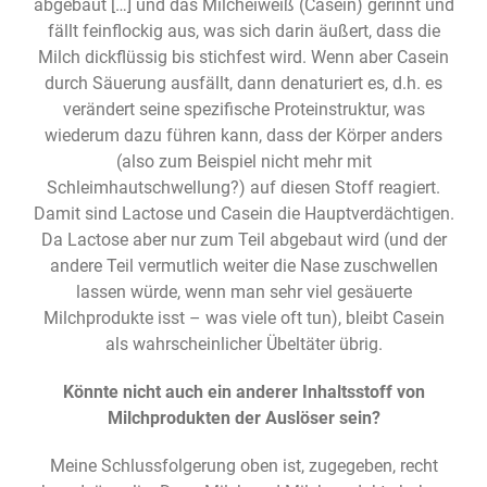
abgebaut […] und das Milcheiweiß (Casein) gerinnt und
fällt feinflockig aus, was sich darin äußert, dass die
Milch dickflüssig bis stichfest wird. Wenn aber Casein
durch Säuerung ausfällt, dann denaturiert es, d.h. es
verändert seine spezifische Proteinstruktur, was
wiederum dazu führen kann, dass der Körper anders
(also zum Beispiel nicht mehr mit
Schleimhautschwellung?) auf diesen Stoff reagiert.
Damit sind Lactose und Casein die Hauptverdächtigen.
Da Lactose aber nur zum Teil abgebaut wird (und der
andere Teil vermutlich weiter die Nase zuschwellen
lassen würde, wenn man sehr viel gesäuerte
Milchprodukte isst – was viele oft tun), bleibt Casein
als wahrscheinlicher Übeltäter übrig.
Könnte nicht auch ein anderer Inhaltsstoff von
Milchprodukten der Auslöser sein?
Meine Schlussfolgerung oben ist, zugegeben, recht