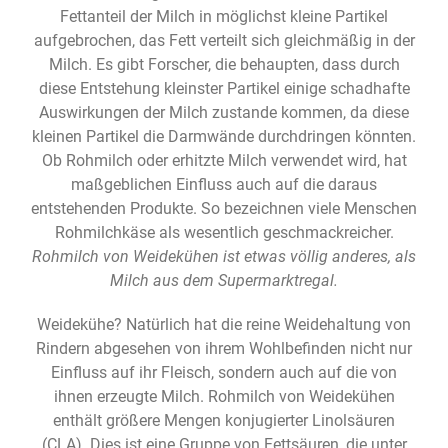
Fettanteil der Milch in möglichst kleine Partikel
aufgebrochen, das Fett verteilt sich gleichmäßig in der
Milch. Es gibt Forscher, die behaupten, dass durch
diese Entstehung kleinster Partikel einige schadhafte
Auswirkungen der Milch zustande kommen, da diese
kleinen Partikel die Darmwände durchdringen könnten.
Ob Rohmilch oder erhitzte Milch verwendet wird, hat
maßgeblichen Einfluss auch auf die daraus
entstehenden Produkte. So bezeichnen viele Menschen
Rohmilchkäse als wesentlich geschmackreicher.
Rohmilch von Weidekühen ist etwas völlig anderes, als
Milch aus dem Supermarktregal.
Weidekühe? Natürlich hat die reine Weidehaltung von
Rindern abgesehen von ihrem Wohlbefinden nicht nur
Einfluss auf ihr Fleisch, sondern auch auf die von
ihnen erzeugte Milch. Rohmilch von Weidekühen
enthält größere Mengen konjugierter Linolsäuren
(CLA). Dies ist eine Gruppe von Fettsäuren, die unter