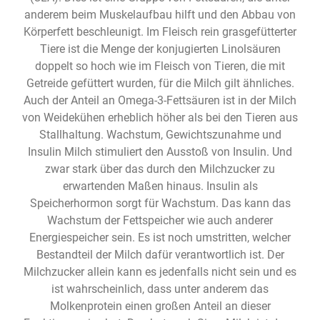
anderem beim Muskelaufbau hilft und den Abbau von
Körperfett beschleunigt. Im Fleisch rein grasgefütterter
Tiere ist die Menge der konjugierten Linolsäuren
doppelt so hoch wie im Fleisch von Tieren, die mit
Getreide gefüttert wurden, für die Milch gilt ähnliches.
Auch der Anteil an Omega-3-Fettsäuren ist in der Milch
von Weidekühen erheblich höher als bei den Tieren aus
Stallhaltung. Wachstum, Gewichtszunahme und
Insulin Milch stimuliert den Ausstoß von Insulin. Und
zwar stark über das durch den Milchzucker zu
erwartenden Maßen hinaus. Insulin als
Speicherhormon sorgt für Wachstum. Das kann das
Wachstum der Fettspeicher wie auch anderer
Energiespeicher sein. Es ist noch umstritten, welcher
Bestandteil der Milch dafür verantwortlich ist. Der
Milchzucker allein kann es jedenfalls nicht sein und es
ist wahrscheinlich, dass unter anderem das
Molkenprotein einen großen Anteil an dieser