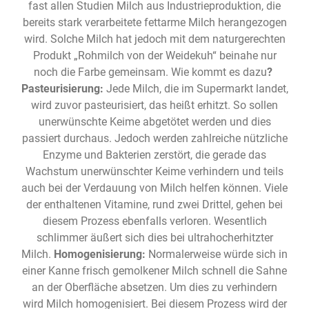
fast allen Studien Milch aus Industrieproduktion, die
bereits stark verarbeitete fettarme Milch herangezogen
wird. Solche Milch hat jedoch mit dem naturgerechten
Produkt „Rohmilch von der Weidekuh“ beinahe nur
noch die Farbe gemeinsam. Wie kommt es dazu
?
Pasteurisierung:
Jede Milch, die im Supermarkt landet,
wird zuvor pasteurisiert, das heißt erhitzt. So sollen
unerwünschte Keime abgetötet werden und dies
passiert durchaus. Jedoch werden zahlreiche nützliche
Enzyme und Bakterien zerstört, die gerade das
Wachstum unerwünschter Keime verhindern und teils
auch bei der Verdauung von Milch helfen können. Viele
der enthaltenen Vitamine, rund zwei Drittel, gehen bei
diesem Prozess ebenfalls verloren. Wesentlich
schlimmer äußert sich dies bei ultrahocherhitzter
Milch.
Homogenisierung:
Normalerweise würde sich in
einer Kanne frisch gemolkener Milch schnell die Sahne
an der Oberfläche absetzen. Um dies zu verhindern
wird Milch homogenisiert. Bei diesem Prozess wird der