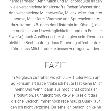
hemdsärmelig. Denn Milch und Milchprodukte haben
viele verschiedene Inhaltsstoffe (neben Wasser sind
das verschiedene Milcheiweiße, Milchzucker, darunter
Lactose, Milchfette, Vitamine und Spurenelemente;
dazu kommt zB. noch das Histamin im Käse …), die
alle Auslöser von Unverträglichkeiten und (im Falle der
Eiweiße) auch Auslöser echter Allergien sein. Dennoch
bleibt die Beobachtung, dass Säuerung offenbar dazu
führt, dass Milchprodukte besser vertragen werden.
FAZIT
Im Vergleich zu früher, wo ich 0,5 – 1 Liter Milch am
Tag konsumiert habe, trinke ich heute fast keine Milch
mehr. Und wenn, dann aus möglichst optimaler
Produktion. Für Milchprodukte wie Käse gilt das
gleiche. Jedoch immer noch regelmäßig Quark, auf
den ich nicht verzichte. Da sehe ich persönlich keine