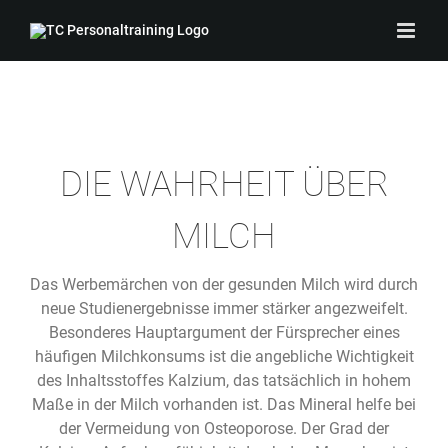
Zum
Inhalt
springen
DIE WAHRHEIT ÜBER
MILCH
Das Werbemärchen von der gesunden Milch wird durch
neue Studienergebnisse immer stärker angezweifelt.
Besonderes Hauptargument der Fürsprecher eines
häufigen Milchkonsums ist die angebliche Wichtigkeit
des Inhaltsstoffes Kalzium, das tatsächlich in hohem
Maße in der Milch vorhanden ist. Das Mineral helfe bei
der Vermeidung von Osteoporose. Der Grad der