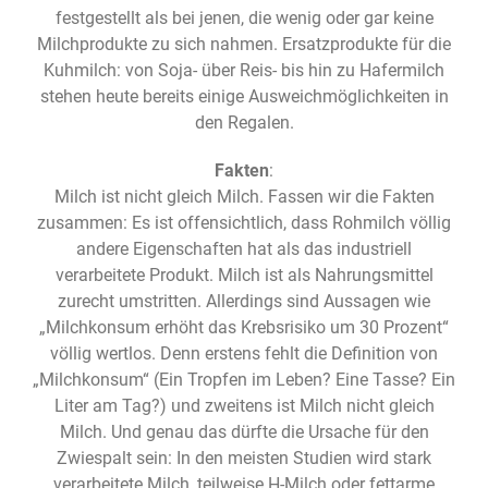
festgestellt als bei jenen, die wenig oder gar keine
Milchprodukte zu sich nahmen. Ersatzprodukte für die
Kuhmilch: von Soja- über Reis- bis hin zu Hafermilch
stehen heute bereits einige Ausweichmöglichkeiten in
den Regalen.
Fakten
:
Milch ist nicht gleich Milch. Fassen wir die Fakten
zusammen: Es ist offensichtlich, dass Rohmilch völlig
andere Eigenschaften hat als das industriell
verarbeitete Produkt. Milch ist als Nahrungsmittel
zurecht umstritten. Allerdings sind Aussagen wie
„Milchkonsum erhöht das Krebsrisiko um 30 Prozent“
völlig wertlos. Denn erstens fehlt die Definition von
„Milchkonsum“ (Ein Tropfen im Leben? Eine Tasse? Ein
Liter am Tag?) und zweitens ist Milch nicht gleich
Milch. Und genau das dürfte die Ursache für den
Zwiespalt sein: In den meisten Studien wird stark
verarbeitete Milch, teilweise H-Milch oder fettarme