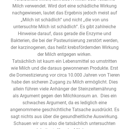
Milch verwendet. Wird dort eine schädliche Wirkung
nachgewiesen, lautet das Ergebnis jedoch meist auf
„Milch ist schädlich“ und nicht „die von uns
untersuchte Milch ist schädlich“. Es gibt zahlreiche
Hinweise darauf, dass gerade die Enzyme und
Bakterien, die bei der Pasteurisierung zerstört werden,
der karzinogenen, das heißt krebsfördernden Wirkung
der Milch entgegen wirken.
Tatsächlich ist kaum ein Lebensmittel so umstritten
wie Milch und die daraus gewonnenen Produkte. Erst
die Domestizierung vor circa 10.000 Jahren von Tieren
habe den sicheren Zugang zu Milch ermöglicht. Dies
allein führen viele Anhänger der Steinzeiternährung
als Argument gegen den Milchkonsum an. Dies ein
schwaches Argument, da es lediglich eine
angenommene geschichtliche Tatsache ausdrückt. Es
sagt nichts aus über die gesundheitliche Auswirkung.
Schauen wir uns also die tatsächlich untersuchten