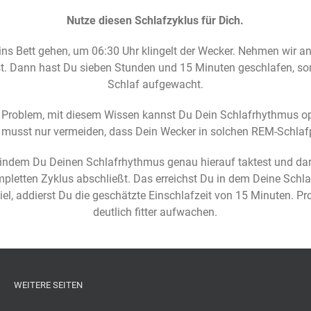
Nutze diesen Schlafzyklus für Dich.
 ins Bett gehen, um 06:30 Uhr klingelt der Wecker. Nehmen wir 
t. Dann hast Du sieben Stunden und 15 Minuten geschlafen, so
Schlaf aufgewacht.
s Problem, mit diesem Wissen kannst Du Dein Schlafrhythmus op
musst nur vermeiden, dass Dein Wecker in solchen REM-Schlafp
 indem Du Deinen Schlafrhythmus genau hierauf taktest und dar
letten Zyklus abschließt. Das erreichst Du in dem Deine Schlafd
piel, addierst Du die geschätzte Einschlafzeit von 15 Minuten. Pr
deutlich fitter aufwachen.
WEITERE SEITEN