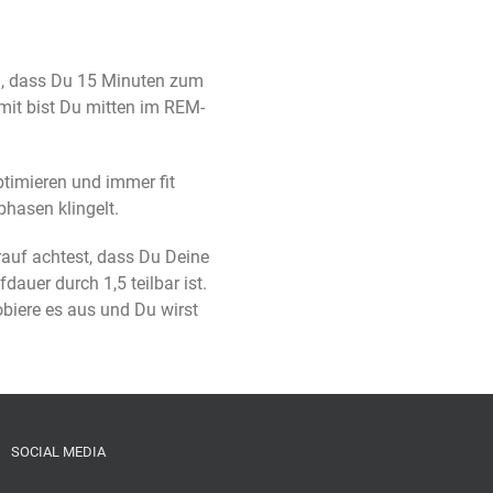
an, dass Du 15 Minuten zum
mit bist Du mitten im REM-
timieren und immer fit
hasen klingelt.
auf achtest, dass Du Deine
auer durch 1,5 teilbar ist.
obiere es aus und Du wirst
SOCIAL MEDIA