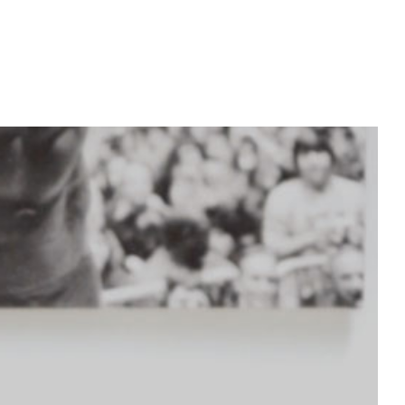
About Tayfun Cirpan
News
Kontakt