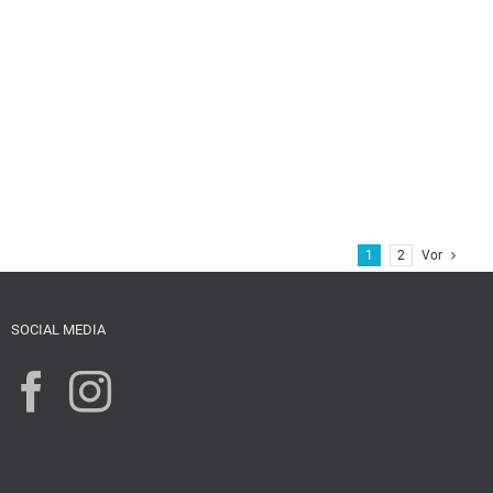
1
2
Vor
SOCIAL MEDIA